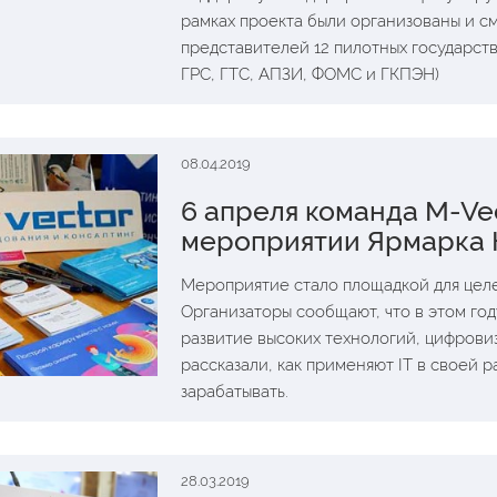
рамках проекта были организованы и см
представителей 12 пилотных государст
ГРС, ГТС, АПЗИ, ФОМС и ГКПЭН)
08.04.2019
6 апреля команда M-Vec
мероприятии Ярмарка 
Мероприятие стало площадкой для цел
Организаторы сообщают, что в этом году
развитие высоких технологий, цифрови
рассказали, как применяют IT в своей р
зарабатывать.
28.03.2019