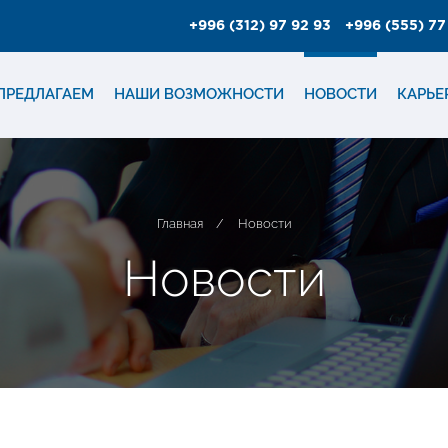
+996 (312) 97 92 93
+996 (555) 77
ПРЕДЛАГАЕМ
НАШИ ВОЗМОЖНОСТИ
НОВОСТИ
КАРЬЕ
Главная
/
Новости
Н
о
в
о
с
т
и