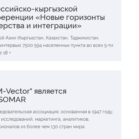
оссийско-кыргызской
еренции «Новые горизонты
ерства и интеграции»
 Азии (Кыргызстан, Казахстан, Таджикистан,
интервью 7500 594 населенных пункта во всех 5-ти
 18 +
M-Vector" является
ESOMAR
довательская ассоциация, основанная в 1947 году,
исследований, маркетинга, аналитиков,
сионалов из более чем 130 стран мира.