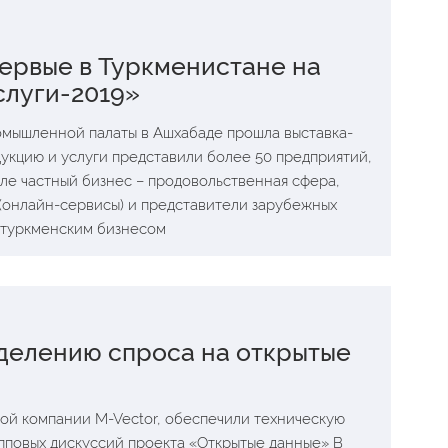
ервые в Туркменистане на
слуги-2019»
ромышленной палаты в Ашхабаде прошла выставка-
дукцию и услуги представили более 50 предприятий,
сле частный бизнес – продовольственная сфера,
(онлайн-сервисы) и представители зарубежных
с туркменским бизнесом
делению спроса на открытые
ой компании M-Vector, обеспечили техническую
пповых дискуссий проекта «Открытые данные» В