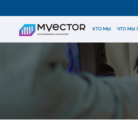
КТО МЫ
ЧТО МЫ 