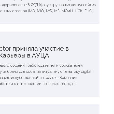
одерированы 16 ФГД (фокус групповых дискуссий) из
венных органов (МЭ, МЮ, МФ, МЗ, МОиН, НСК, ГНС,
tor приняла участие в
Карьеры в АУЦА
евого общения работодателей и соискателей.
 выбрали для события актуальную тематику digital:
зация, искусственный интеллект. Компании
аботе и как технологии позволяют сегодня