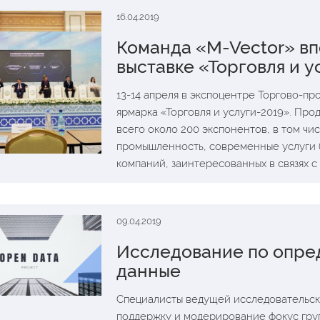
16.04.2019
Команда «M-Vector» вп
выставке «Торговля и у
13-14 апреля в экспоцентре Торгово-п
ярмарка «Торговля и услуги-2019». Про
всего около 200 экспонентов, в том чи
промышленность, современные услуги 
компаний, заинтересованных в связях 
09.04.2019
Исследование по опре
данные
Специалисты ведущей исследовательск
поддержку и модерирование фокус гру