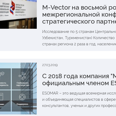
M-Vector на восьмой р
межрегиональной конф
стратегического партн
Исследование по 5 странам Центральной
Узбекистан, Туркменистан) Количество 
странах региона 2 раза в год, население
27.03.2019
С 2018 года компания "
официальным членом 
ESOMAR – это ведущая всемирная иссле
и объединяющая специалистов в сфере 
консультантов, ученых и других профес