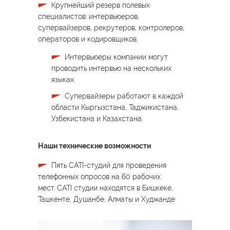
Крупнейший резерв полевых
специалистов:
интервьюеров,
супервайзеров, рекрутеров, контролеров,
операторов и кодировщиков.
Интервьюеры компании могут
проводить интервью на нескольких
языках.
Супервайзеры работают в каждой
области Кыргызстана, Таджикистана,
Узбекистана и Казахстана.
Наши технические возможности
Пять
CATI-
студий для проведения
телефонных опросов на 60 рабочих
мест.
CATI
студии находятся в Бишкеке,
Ташкенте, Душанбе, Алматы и Худжанде