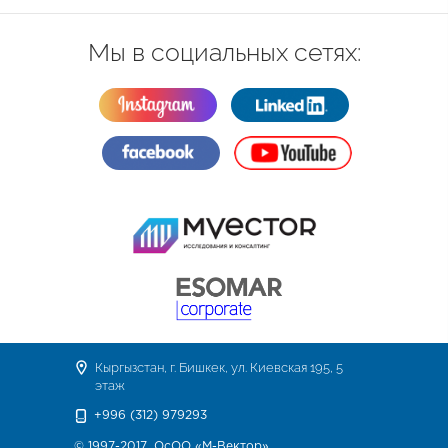
Мы в социальных сетях:
Кыргызстан, г. Бишкек, ул. Киевская 195, 5
этаж
+996 (312) 979293
© 1997-2017, ОсОО «М-Вектор»