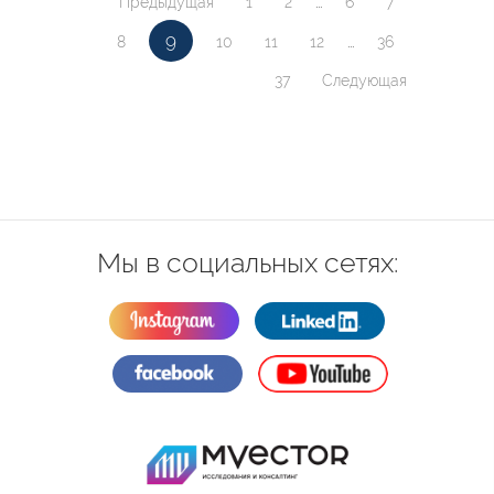
Предыдущая
1
2
...
6
7
9
8
10
11
12
...
36
37
Следующая
Мы в социальных сетях: