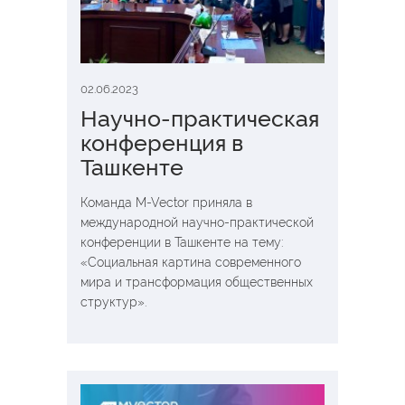
02.06.2023
Научно-практическая
конференция в
Ташкенте
Команда M-Vector приняла в
международной научно-практической
конференции в Ташкенте на тему:
«Социальная картина современного
мира и трансформация общественных
структур».