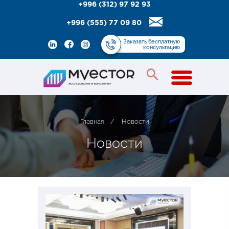
+996 (312) 97 92 93
+996 (555) 77 09 80
Заказать
бесплатную
консультацию
Главная
/
Новости
Н
о
в
о
с
т
и