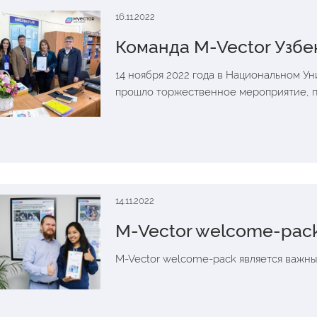
16.11.2022
Команда M-Vector Узбе
14 ноября 2022 года в Национальном У
прошло торжественное мероприятие, 
14.11.2022
M-Vector welcome-pac
M-Vector welcome-pack является важны