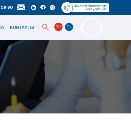
Заказать
бесплатную
 09 80
консультацию
РА
КОНТАКТЫ
RU
EN