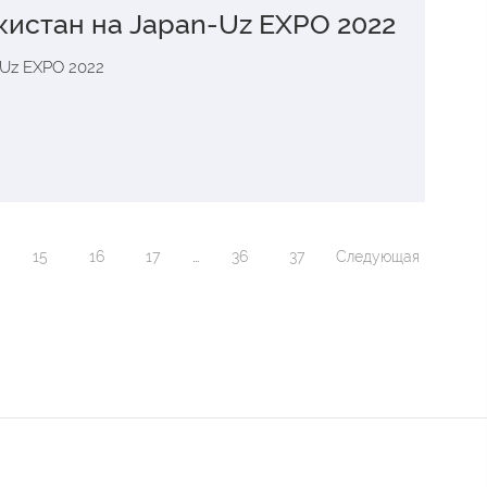
кистан на Japan-Uz EXPO 2022
-Uz EXPO 2022
15
16
17
...
36
37
Следующая