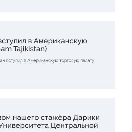
вступил в Американскую
m Tajikistan)
ан вступил в Американскую торговую палату
вом нашего стажёра Дарики
 Университета Центральной