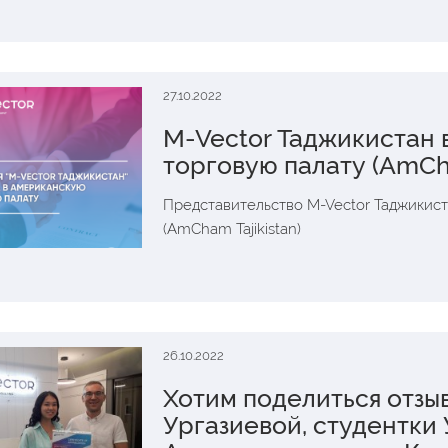
27.10.2022
M-Vector Таджикистан 
торговую палату (AmCha
Представительство M-Vector Таджикист
(AmCham Tajikistan)
26.10.2022
Хотим поделиться отзы
Ургазиевой, студентки