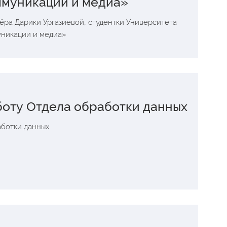
ммуникации и медиа»
ёра Дарики Ургазиевой, студентки Университета
никации и медиа»
боту Отдела обработки данных
аботки данных