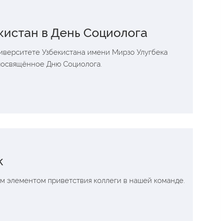
кистан в День Социолога
ниверситете Узбекистана имени Мирзо Улугбека
посвящённое Дню Социолога.
k
м элементом приветствия коллеги в нашей команде.