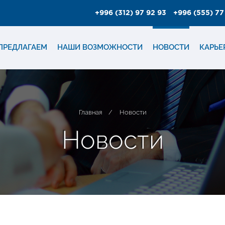
+996 (312) 97 92 93
+996 (555) 77
ПРЕДЛАГАЕМ
НАШИ ВОЗМОЖНОСТИ
НОВОСТИ
КАРЬЕ
Главная
/
Новости
Н
о
в
о
с
т
и