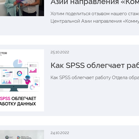
Азии направления «Ко
Хотим поделиться отзывом нашего стаж
Центральной Азии направления «Комму
25.10.2022
Как SPSS облегчает ра
Как SPSS облегчает работу Отдела обр
24.10.2022