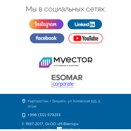
Мы в социальных сетях:
Кыргызстан, г. Бишкек, ул. Киевская 195, 5
этаж
+996 (312) 979293
© 1997-2017, ОсОО «М-Вектор»
Создание сайта -
Weltkind