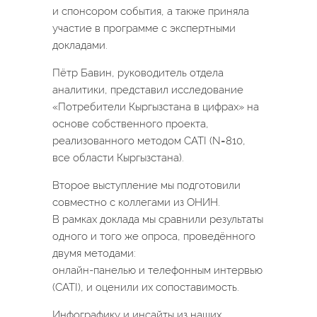
и спонсором события, а также приняла
участие в программе с экспертными
докладами.
Пётр Бавин, руководитель отдела
аналитики, представил исследование
«Потребители Кыргызстана в цифрах» на
основе собственного проекта,
реализованного методом CATI (N=810,
все области Кыргызстана).
Второе выступление мы подготовили
совместно с коллегами из ОНИН.
В рамках доклада мы сравнили результаты
одного и того же опроса, проведённого
двумя методами:
онлайн-панелью и телефонным интервью
(CATI), и оценили их сопоставимость.
Инфографику и инсайты из наших