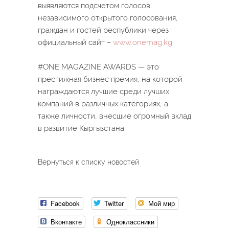
выявляются подсчетом голосов
независимого открытого голосования,
граждан и гостей республики через
официальный сайт –
www.onemag.kg
⠀
#ONE MAGAZINE AWARDS — это
престижная бизнес премия, на которой
награждаются лучшие среди лучших
компаний в различных категориях, а
также личности, внесшие огромный вклад
в развитие Кыргызстана.
Вернуться к списку новостей
Facebook
Twitter
Мой мир
Вконтакте
Одноклассники