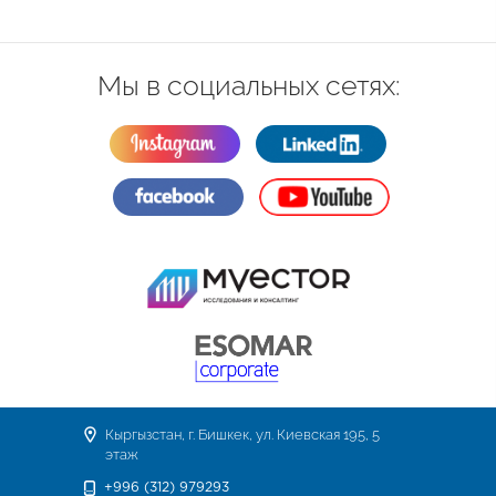
Мы в социальных сетях:
Кыргызстан, г. Бишкек, ул. Киевская 195, 5
этаж
+996 (312) 979293