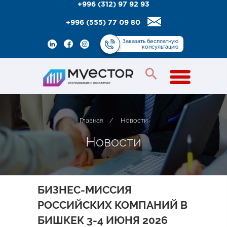
+996 (312) 97 92 93
+996 (555) 77 09 80
Заказать
бесплатную
консультацию
Главная
/
Новости
Н
о
в
о
с
т
и
БИЗНЕС-МИССИЯ
РОССИЙСКИХ КОМПАНИЙ В
БИШКЕК 3-4 ИЮНЯ 2026